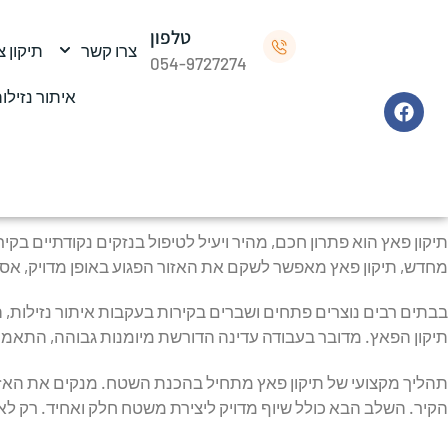
טלפון
צרו קשר
תיקון 
054-9727274
איתור נזילו
תיקון פאץ
תיקון פאץ הוא פתרון חכם, מהיר ויעיל לטיפול בנזקים נקודתיים בק
מחדש, תיקון פאץ מאפשר לשקם את האזור הפגוע באופן מדויק, אסתט
בבתים רבים נוצרים פתחים ושברים בקירות בעקבות איתור נזילות, ה
תיקון הפאץ. מדובר בעבודה עדינה הדורשת מיומנות גבוהה, התאמת
תהליך מקצועי של תיקון פאץ מתחיל בהכנת השטח. מנקים את האזור,
הקיר. השלב הבא כולל שיוף מדויק ליצירת משטח חלק ואחיד. רק לא