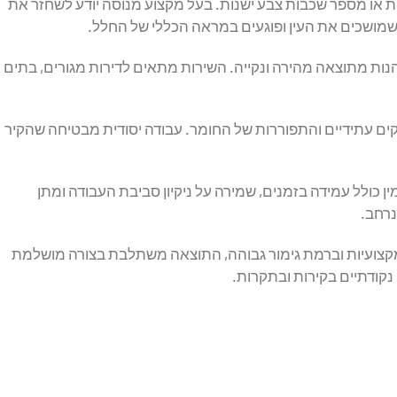
ית או מספר שכבות צבע ישנות. בעל מקצוע מנוסה יודע לשחזר את
שמושכים את העין ופוגעים במראה הכללי של החלל.
יהנות מתוצאה מהירה ונקייה. השירות מתאים לדירות מגורים, בתים
ים עתידיים והתפוררות של החומר. עבודה יסודית מבטיחה שהקיר
ין כולל עמידה בזמנים, שמירה על ניקיון סביבת העבודה ומתן
נרחב.
מקצועיות וברמת גימור גבוהה, התוצאה משתלבת בצורה מושלמת
נקודתיים בקירות ובתקרות.