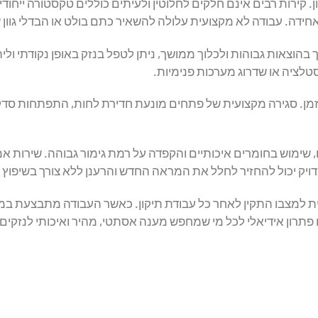
קירות רבים אינם חלקים לחלוטין ולעיתים כוללים טקסטורה ייחוד
דה. עבודה לא מקצועית עלולה להשאיר כתם בולט או הבדלי גוון 
 בהוצאות גבוהות ולכלוך ממושך, ניתן לטפל בנזק באופן נקודתי ול
סטלציה או שדרוג מערכות פנימיות.
 זמן. סגירה מקצועית של פתחים מונעת חדירת לחות, התפתחות סדק
ח, שימוש בחומרים איכותיים והקפדה על רמת גימור גבוהה. שירות אמ
ויק יכול להחזיר לחלל את המראה החדש והרענן ללא צורך בשיפוץ 
בית למצבו התקין לאחר כל עבודת תיקון. כאשר העבודה מתבצעת ב
 פתרון אידיאלי לכל מי שמחפש מענה אסתטי, מהיר ואיכותי לנזקים 