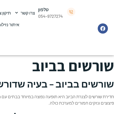
טלפון
צרו קשר
תיקון 
054-9727274
איתור נזילו
שורשים בביוב
שורשים בביוב – בעיה שדורש
חדירת שורשים לצנרת הביוב היא תופעה נפוצה במיוחד בבתים עם חצר
פיצוצים ונזקים חמורים למערכת כולה.