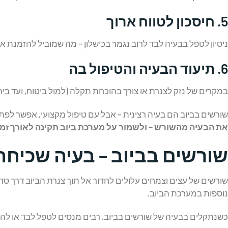
5.
חיסכון לטווח ארוך
ניסיון לטפל בבעיה לבד לרוב נגמר בכישלון – מה שמוביל להזמנת 
6.
תיעוד הבעיה והטיפול בה
במקרים של נזק לצנרת או צורך בהוכחת תקלה (למול ביטוח, ועד בית 
שורשים בביוב הם בעיה רצינית – אבל עם טיפול מקצועי, אפשר לפת
את הבעיה מהשורש – ולשמור על מערכת ביוב תקינה לאורך זמן
שורשים בביוב – בעיה שכיחה 
שורשים של עצים וצמחים עלולים לחדור אל תוך צנרת הביוב דרך סדקי
נוספות במערכת הביוב.
כשנתקלים בבעיה של שורשים בביוב, רבים מנסים לטפל לבד או לה