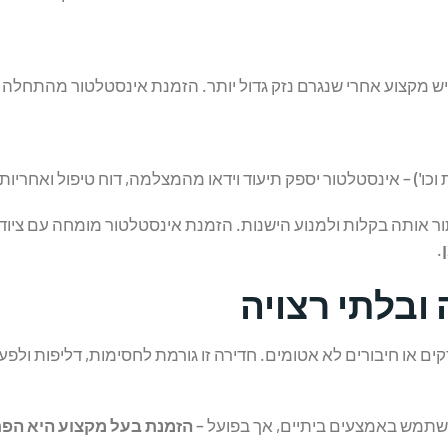
איש מקצוע אחרי שנגרם נזק גדול יותר. הזמנת אינסטלטור מהתחלה
וכו') – אינסטלטור יספק תיעוד וידאו מהמצלמה, דוח טיפול ואחריות
ור אותה בקלות ולמנוע הישנות. הזמנת אינסטלטור מומחה עם ציוד 
.
ובלתי רצויה
ם או חיבורים לא אטומים. חדירה זו גורמת לחסימות, דליפות ולפעמ
שתמש באמצעים ביתיים, אך בפועל –
הזמנת בעל מקצוע היא הפתר