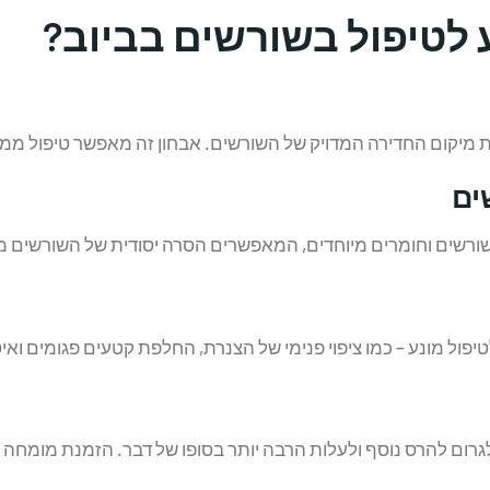
 לטיפול בשורשים בביוב?
ום החדירה המדויק של השורשים. אבחון זה מאפשר טיפול ממוקד ו
ים
 שורשים וחומרים מיוחדים, המאפשרים הסרה יסודית של השורשים מב
ול מונע – כמו ציפוי פנימי של הצנרת, החלפת קטעים פגומים ואיטו
גרום להרס נוסף ולעלות הרבה יותר בסופו של דבר. הזמנת מומחה מב