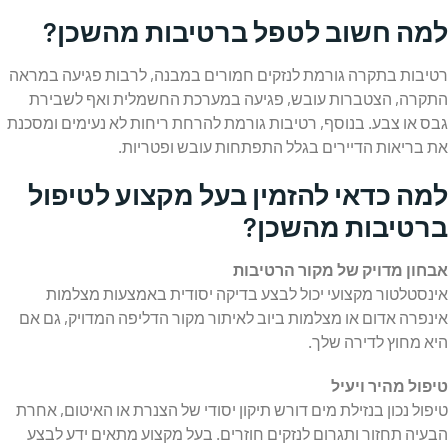
למה חשוב לטפל ברטיבות מהשכן?
רטיבות בתקרה גורמת לנזקים חמורים במבנה, לרבות פגיעה במראה
התקרה, הצטברות עובש, פגיעה במערכת החשמלית ואף לשבירת
גבס או צבע. בנוסף, רטיבות גורמת להרחת ריחות לא נעימים ומסכנת
את בריאות הדיירים בגלל התפתחות עובש ופטריות.
למה כדאי להזמין בעל מקצוע לטיפול
ברטיבות מהשכן?
אבחון מדויק של מקור הרטיבות
אינסטלטור מקצועי יכול לבצע בדיקה יסודית באמצעות מצלמות
אינפרה אדום או מצלמות ביוב לאיתור מקור הדליפה המדויק, גם אם
היא מחוץ לדירה שלך.
טיפול מהיר ויעיל
טיפול נכון בנזילת מים דורש תיקון יסודי של הצנרת או האיטום, אחרת
הבעיה תחזור ותגרום לנזקים חוזרים. בעל מקצוע מתאים ידע לבצע