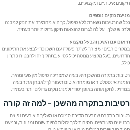
תיקונים איכותיים ומקצועיים.
מניעת נזקים נוספים
ככל שהרטיבות נשארת ללא טיפול, כך היא מחמירה את הנזק למבנה
ולרכוש שלך, ועלולה לגרום להוצאות תיקון גדולות יותר בעתיד.
תיאום עם השכן והבעל מקצוע
במקרים רבים יש צורך לשתף פעולה עם השכן כדי לבצע את התיקונים
הדרושים. בעל מקצוע מנוסה יכול לסייע בתהליך זה ולהבטיח פתרון
כולל.
רטיבות בתקרה מהשכן היא בעיה שמצריכה טיפול מקצועי ומהיר.
הזמנת אינסטלטור או מומחה איטום תעזור לך לאבחן את הבעיה
במדויק, לתקן אותה באופן יסודי ולמנוע נזקים גדולים יותר בעתיד.
רטיבות בתקרה מהשכן – למה זה קורה
רטיבות בתקרה שנובעת מדירה סמוכה או מעליך היא בעיה נפוצה
בבניינים משותפים. הסיבות לכך יכולות להיות שונות ומגוונות, וכמעט
תמיד הן קשורות לנזילות מים או בעיות איטום.