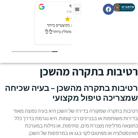
רובי מיכאלי
2 לפני שבועות
שירות מעולה חברה מקוצעיים ביותר
יודעים את העבודה מומלץ ביותר👌👌
רטיבות בתקרה מהשכן
רטיבות בתקרה מהשכן – בעיה שכיחה
שמצריכה טיפול מקצועי
רטיבות בתקרה שמקורה בדירה של השכן היא בעיה נפוצה מאוד
בדירות משותפות או בבניינים רבי קומות. היא נגרמת בדרך כלל
כתוצאה מדליפה מצנרת מים, סתימות, או נזילות במערכת
האינסטלציה או מאיטום לקוי בגג או במרפסות של השכן.