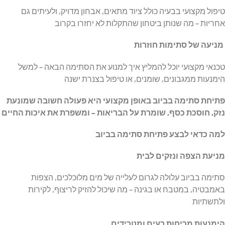
טיפול מקצועי בבעיה כולל ציוד מתאים, אבחון מדויק, ולעיתים גם
אחריות – מה שנותן ביטחון שהתקלות לא יחזרו בקרוב
מניעה של סתימות חוזרות
טכנאי מקצועי יוכל להמליץ איך למנוע את הסתימה הבאה – למשל
הימנעות ממגבונים, שומנים, או טיפול בצנרת ישנה
פתיחת סתימה בביוב באופן מקצועי היא פעולה חשובה שמונעת
נזק, חוסכת כסף, שומרת על הבריאות – ומשפרת את איכות החיים
למה כדאי לבצע פתיחת סתימה בביוב
מניעת הצפה ונזקים לבית
סתימה בביוב עלולה לגרום לעלייה של מים מלוכלכים, הצפות
באמבטיה, במטבח או בגינה – מה שיכול להזיק לריצוף, לקירות
ולתשתיות
הימנעות מריחות רעים ומטרידים