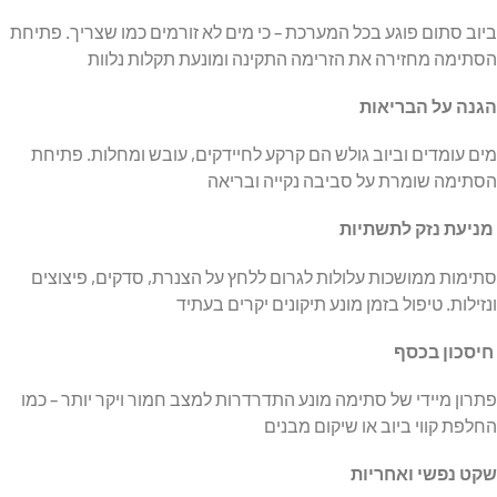
ביוב סתום פוגע בכל המערכת – כי מים לא זורמים כמו שצריך. פתיחת
הסתימה מחזירה את הזרימה התקינה ומונעת תקלות נלוות
הגנה על הבריאות
מים עומדים וביוב גולש הם קרקע לחיידקים, עובש ומחלות. פתיחת
הסתימה שומרת על סביבה נקייה ובריאה
מניעת נזק לתשתיות
סתימות ממושכות עלולות לגרום ללחץ על הצנרת, סדקים, פיצוצים
ונזילות. טיפול בזמן מונע תיקונים יקרים בעתיד
חיסכון בכסף
פתרון מיידי של סתימה מונע התדרדרות למצב חמור ויקר יותר – כמו
החלפת קווי ביוב או שיקום מבנים
שקט נפשי ואחריות