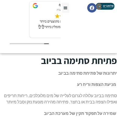
רובי מיכאלי
2 לפני שבועות
שירות מעולה חברה מקוצעיים ביותר
יודעים את העבודה מומלץ ביותר👌👌
פתיחת סתימה בביוב
יתרונות של פתיחת סתימה בביוב
מניעת הצפות וריח רע
סתימה בביוב עלולה לגרום לעלייה של מים מלוכלכים, ריחות חריפים
ואפילו הצפה בבית או בחצר. פתיחה מהירה מונעת נזק וסבל מיותר
שמירה על תפקוד תקין של מערכת הביוב