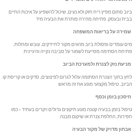
ביוב סתום מפיץ ריח חזק ולא נעים, שיכול להשפיע על איכות החיים
בבית ובעסק. פתיחה מהירה פותרת את הבעיה מיד
שמירה על בריאות המשפחה
מים עומדים ופסולת ביוב מהווים מקור לחיידקים, עובש ומחלות.
פתיחת הסתימה מסייעת לשמור על סביבה נקייה והיגיינית
מניעת נזק לצנרת ולמערכת הביוב
לחץ בתוך הצנרת הסתומה עלול לגרום לפיצוצים, סדקים או קריסת קו
הביוב. טיפול מקצועי מונע את זה מראש
חיסכון בזמן וכסף
טיפול בזמן בבעיה קטנה מונע תיקונים גדולים ויקרים בעתיד – כמו
חפירות, החלפת צנרת או שיקום מבנה
אבחון מדויק של מקור הבעיה