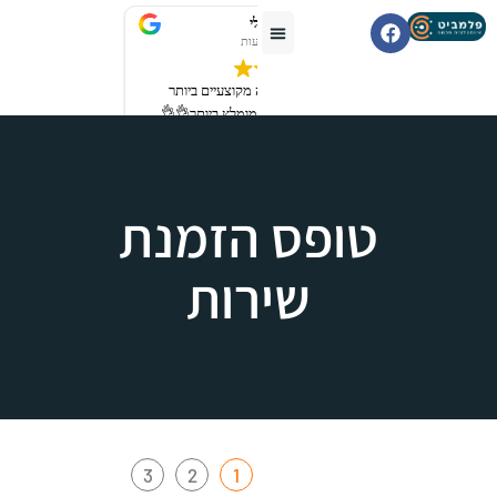
רובי מיכאלי
3 לפני שבועות
שירות מעולה חברה מקוצעיים ביותר
יודעים את העבודה מומלץ ביותר👌👌
קרא עוד
טופס הזמנת
שירות
3
2
1