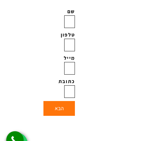
שם
טלפון
מייל
כתובת
הבא