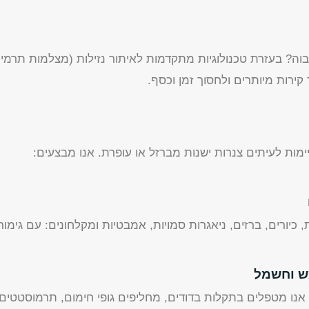
וה? בעזרת טכנולוגיות מתקדמות לאיתור נזילות (מצלמות תרמיות
ירות מיותרים ולחסוך זמן וכסף.
יימות לעיתים צנרות ישנות מברזל או עופרת. אנו מבצעים:
כיורים, ברזים, ניאגרות סמויות, אמבטיות ומקלחונים: עם גימו
מש וחשמל
אנו מטפלים בתקלות בדודים, מחליפים גופי חימום, תרמוסטטים