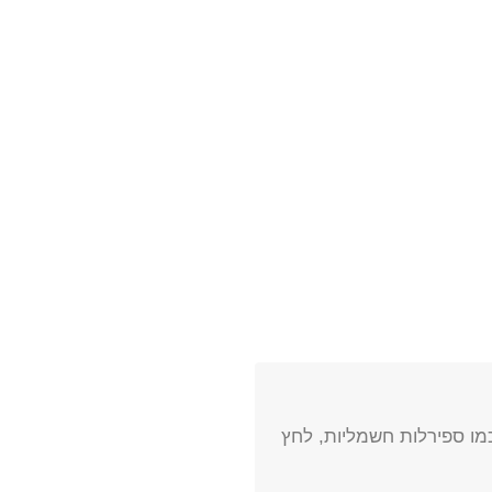
מו ספירלות חשמליות, לחץ