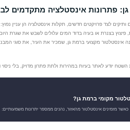
ן: פתרונות אינסטלציה מתקדמים לבי
ם ותיקים לצד פרויקטים חדשים, תקלות אינסטלציה הן עניין נפוץ: 
 פיצוץ בצנרת או בעיה בדוד המים עלולים לשבש את שגרת היום
נה אינסטלטור מקצועי ברמת גן, שמכיר את העיר, את סוגי המב
שטח יודע לאתר בעיות במהירות ולתת פתרון מדויק, בלי ניסוי ו
לטור מקומי ברמת גן?
כאשר מזמינים אינסטלטור מהאזור, נהנים ממספר יתרונות משמעותיים: