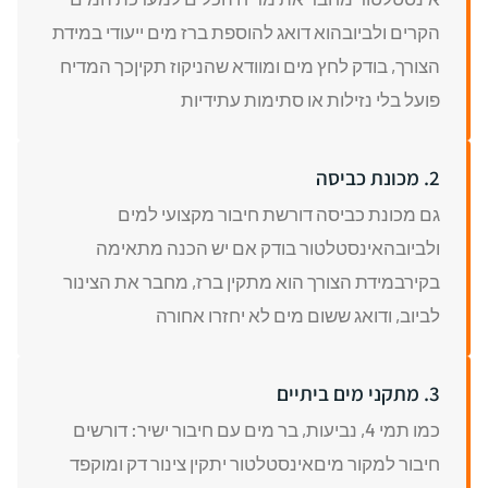
הקרים ולביובהוא דואג להוספת ברז מים ייעודי במידת
הצורך, בודק לחץ מים ומוודא שהניקוז תקיןכך המדיח
פועל בלי נזילות או סתימות עתידיות
2. מכונת כביסה
גם מכונת כביסה דורשת חיבור מקצועי למים
ולביובהאינסטלטור בודק אם יש הכנה מתאימה
בקירבמידת הצורך הוא מתקין ברז, מחבר את הצינור
לביוב, ודואג ששום מים לא יחזרו אחורה
3. מתקני מים ביתיים
כמו תמי 4, נביעות, בר מים עם חיבור ישיר: דורשים
חיבור למקור מיםאינסטלטור יתקין צינור דק ומוקפד