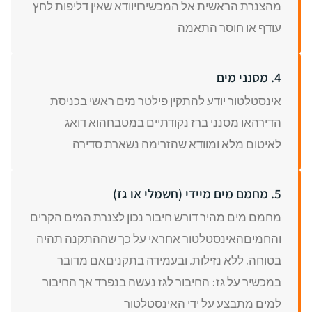
מהצנרת הראשית אל המכשירויוודא שאין דליפות לחץ
עודף או חוסר התאמה
4. מסנני מים
אינסטלטור יודע להתקין פילטר מים ראשי בכניסת
הדירהאו מסנני ברז נקודתיים במטבחהוא דואג
לאיטום מלא ומוודא שהזרימה נשארת סדירה
5. מחמם מים מיידי (חשמלי או גז)
מחמם מים מהיר דורש חיבור נכון לצנרת המים הקרים
והחמיםהאינסטלטור אחראי על כך שההתקנה תהיה
בטוחה, ללא נזילות, ובעמידה בתקניםאם מדובר
במכשיר על גז: החיבור לגז נעשה בנפרד אך החיבור
למים מתבצע על ידי האינסטלטור