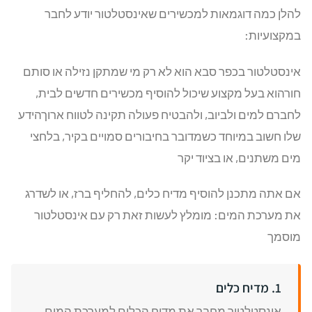
להלן כמה דוגמאות למכשירים שאינסטלטור יודע לחבר
במקצועיות:
אינסטלטור בכפר סבא הוא לא רק מי שמתקן נזילה או סותם
חורהוא בעל מקצוע שיכול להוסיף מכשירים חדשים לבית,
לחברם למים ולביוב, ולהבטיח פעולה תקינה לטווח ארוךהידע
שלו חשוב במיוחד כשמדובר בחיבורים סמויים בקיר, בלחצי
מים משתנים, או בציוד יקר
אם אתה מתכנן להוסיף מדיח כלים, להחליף ברז, או לשדרג
את מערכת המים: מומלץ לעשות זאת רק עם אינסטלטור
מוסמך
1. מדיח כלים
אינסטלטור מחבר את מדיח הכלים למערכת המים