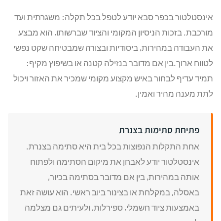
אינסטלטור בכפר סבא יודע לטפל בכל תקלה: משגרתית ועד
מורכבת. בזכות הניסיון המקומי והציוד שברשותו, הוא מבצע
את העבודה במהירות, ביסודיות ובצורה שמבטיחה שקט נפשי
לטווח ארוך.בין אם מדובר בנזילה קטנה או בשיפוץ מקיף:
תמיד עדיף לבחור באיש מקצוע מקומי שמכיר את האזור ויכול
לתת מענה מהיר ואמין.
פתיחת סתימות בצנרת
אחת התקלות הנפוצות בכל בית היא סתימה בצנרת.
אינסטלטור יודע לאבחן את מיקום הסתימה ולפתוח
אותה במהירות, בין אם מדובר בסתימה בכיור,
באסלה, במקלחת או בצינור ביוב ראשי. הוא עושה זאת
באמצעות ציוד חשמלי, ספירלות, ולעיתים גם מצלמה