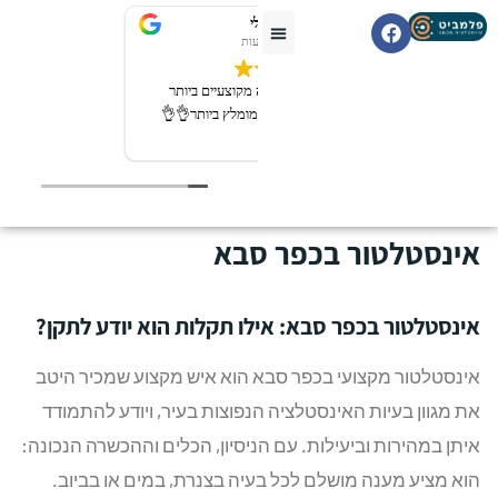
רובי מיכאלי
2 לפני שבועות
שירות מעולה חברה מקוצעיים ביותר
יודעים את העבודה מומלץ ביותר👌👌
קרא עוד
אינסטלטור בכפר סבא
אינסטלטור בכפר סבא: אילו תקלות הוא יודע לתקן?
אינסטלטור מקצועי בכפר סבא הוא איש מקצוע שמכיר היטב
את מגוון בעיות האינסטלציה הנפוצות בעיר, ויודע להתמודד
איתן במהירות וביעילות. עם הניסיון, הכלים וההכשרה הנכונה:
הוא מציע מענה מושלם לכל בעיה בצנרת, במים או בביוב.