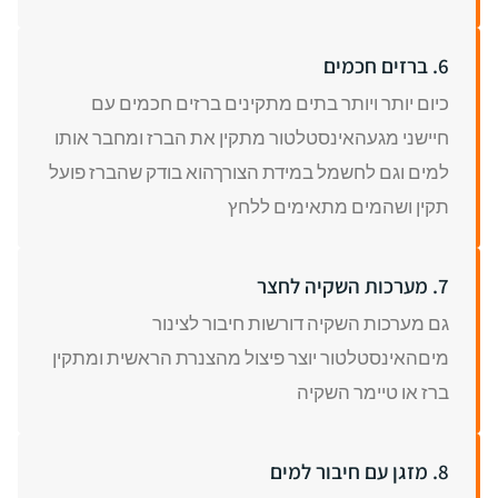
6. ברזים חכמים
כיום יותר ויותר בתים מתקינים ברזים חכמים עם
חיישני מגעהאינסטלטור מתקין את הברז ומחבר אותו
למים וגם לחשמל במידת הצורךהוא בודק שהברז פועל
תקין ושהמים מתאימים ללחץ
7. מערכות השקיה לחצר
גם מערכות השקיה דורשות חיבור לצינור
מיםהאינסטלטור יוצר פיצול מהצנרת הראשית ומתקין
ברז או טיימר השקיה
8. מזגן עם חיבור למים