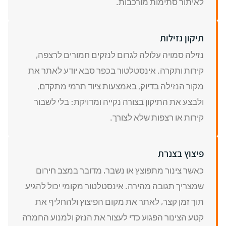
לאיתור סתימות מורכבות.
תיקון נזילות
נזילה סמויה עלולה לגרום לנזקים חמורים לרצפה,
קירות ותקרה. אינסטלטור בכפר סבא יודע לאתר את
מקור הנזילה בדיוק, באמצעות ציוד תרמי מתקדם,
ולבצע את התיקון בצורה נקייה ומדויקת: בלי לשבור
קירות או רצפות שלא לצורך.
פיצוץ בצנרת
כאשר צינור מתפוצץ או נשבר, מדובר במצב חירום
שמצריך תגובה מהירה. אינסטלטור מקומי יכול להגיע
תוך זמן קצר, לאתר את מקום הפיצוץ ולהחליף את
קטע הצינור הפגוע כדי לעצור את הנזק ולמנוע החמרה